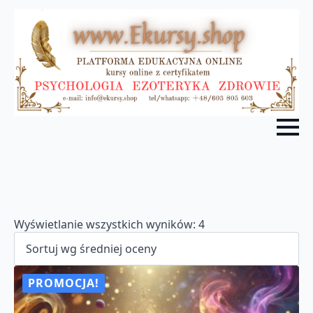
Posortowane
Wyświetlanie wszystkich wyników: 4
według
średniej
oceny
PROMOCJA!