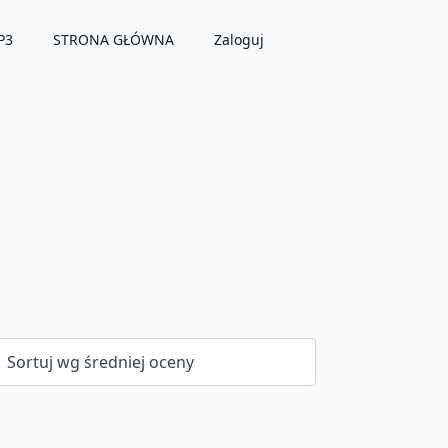
P3
STRONA GŁÓWNA
Zaloguj