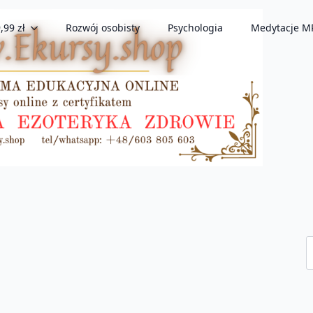
,99 zł
Rozwój osobisty
Psychologia
Medytacje M