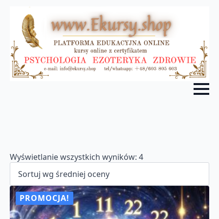
Posortowane
Wyświetlanie wszystkich wyników: 4
według
średniej
oceny
PROMOCJA!