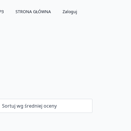
P3
STRONA GŁÓWNA
Zaloguj