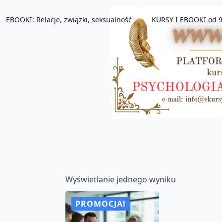
EBOOKI: Relacje, związki, seksualność
KURSY I EBOOKI od 9
Wyświetlanie jednego wyniku
PROMOCJA!