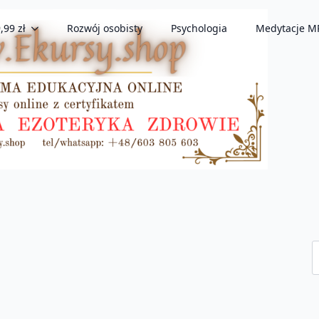
,99 zł
Rozwój osobisty
Psychologia
Medytacje M