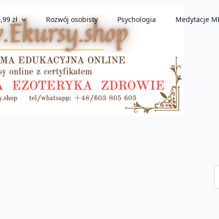
,99 zł
Rozwój osobisty
Psychologia
Medytacje M