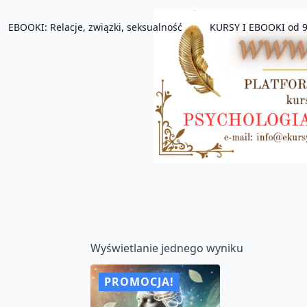
EBOOKI: Relacje, związki, seksualność
KURSY I EBOOKI od 9
Wyświetlanie jednego wyniku
PROMOCJA!