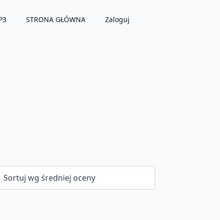
P3
STRONA GŁÓWNA
Zaloguj