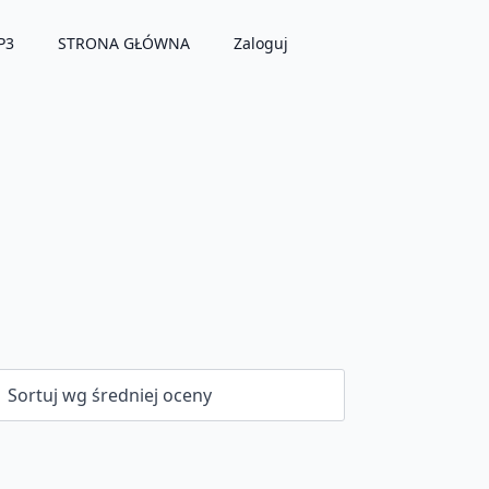
P3
STRONA GŁÓWNA
Zaloguj