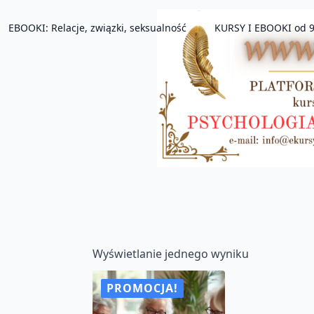
EBOOKI: Relacje, związki, seksualność
KURSY I EBOOKI od 9
Wyświetlanie jednego wyniku
PROMOCJA!