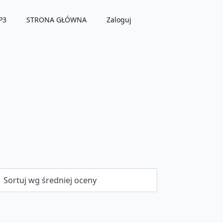
P3
STRONA GŁÓWNA
Zaloguj