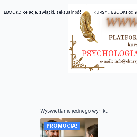
EBOOKI: Relacje, związki, seksualność
KURSY I EBOOKI od 9
Wyświetlanie jednego wyniku
PROMOCJA!