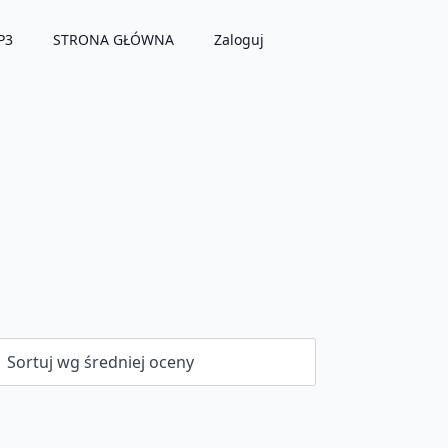
P3
STRONA GŁÓWNA
Zaloguj