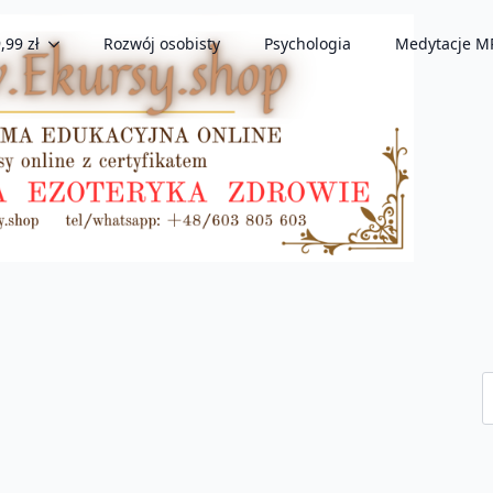
,99 zł
Rozwój osobisty
Psychologia
Medytacje M