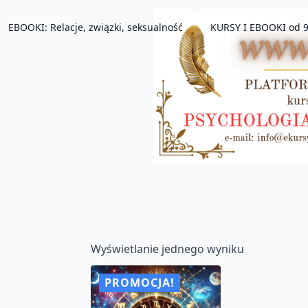
EBOOKI: Relacje, związki, seksualność
KURSY I EBOOKI od 9
Wyświetlanie jednego wyniku
PROMOCJA!