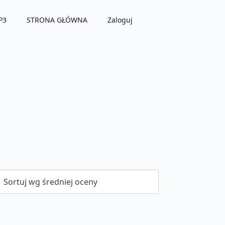
P3
STRONA GŁÓWNA
Zaloguj