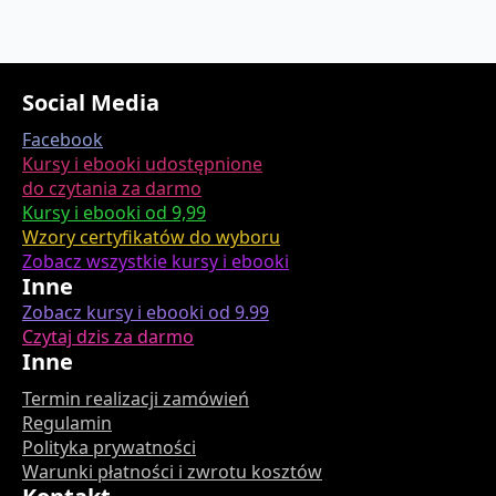
Social Media
Facebook
Kursy i ebooki udostępnione
do czytania za darmo
Kursy i ebooki od 9,99
Wzory certyfikatów do wyboru
Zobacz wszystkie kursy i ebooki
Inne
Zobacz kursy i ebooki od 9.99
Czytaj dzis za darmo
Inne
Termin realizacji zamówień
Regulamin
Polityka prywatności
Warunki płatności i zwrotu kosztów