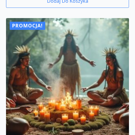
Dodaj Do Koszyka
PROMOCJA!