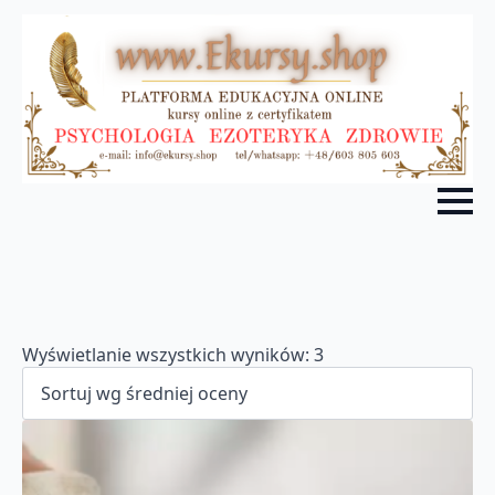
Posortowane
Wyświetlanie wszystkich wyników: 3
według
średniej
oceny