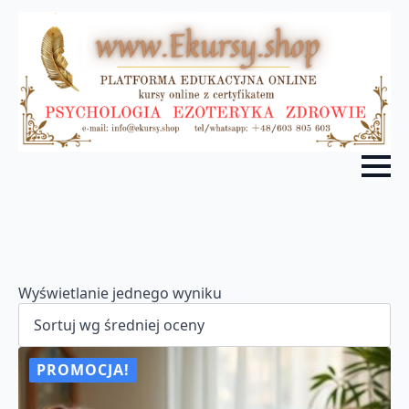
Wyświetlanie jednego wyniku
PROMOCJA!