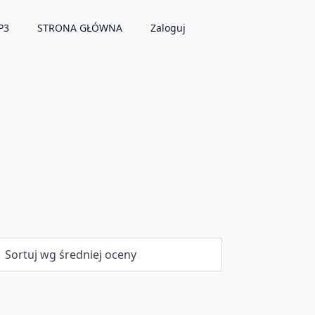
P3
STRONA GŁÓWNA
Zaloguj