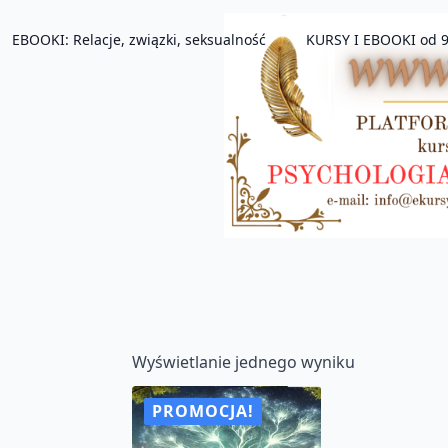
EBOOKI: Relacje, związki, seksualność
KURSY I EBOOKI od 9
Wyświetlanie jednego wyniku
PROMOCJA!