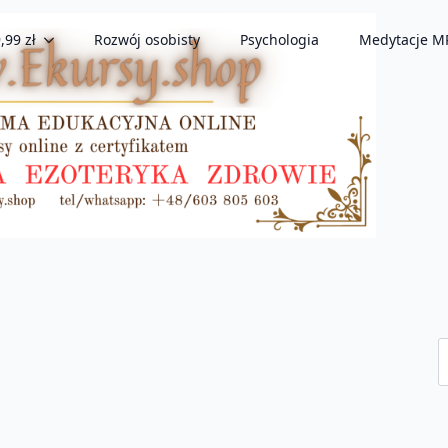
,99 zł
Rozwój osobisty
Psychologia
Medytacje M