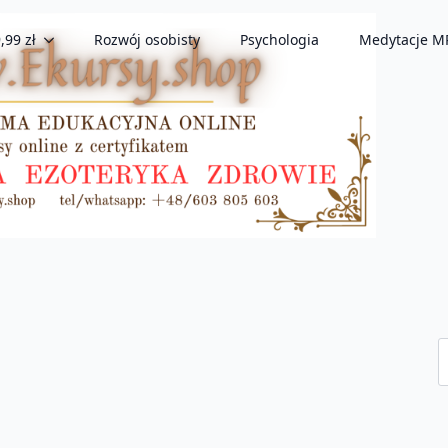
,99 zł
Rozwój osobisty
Psychologia
Medytacje M