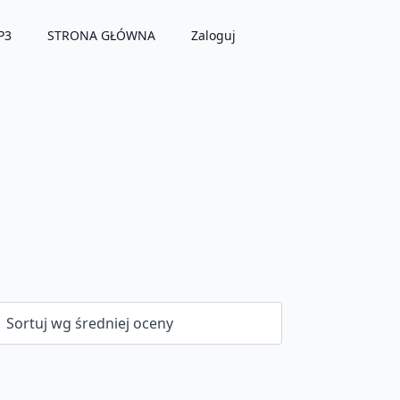
P3
STRONA GŁÓWNA
Zaloguj