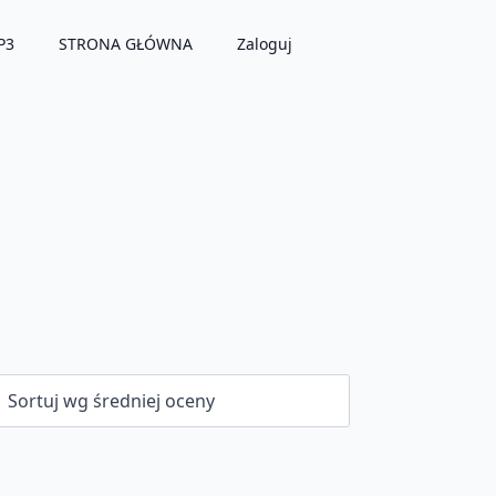
P3
STRONA GŁÓWNA
Zaloguj