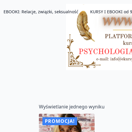
EBOOKI: Relacje, związki, seksualność
KURSY I EBOOKI od 9
Wyświetlanie jednego wyniku
PROMOCJA!