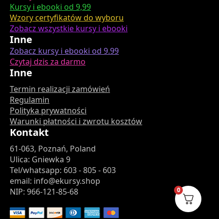
Kursy i ebooki od 9,99
Wzory certyfikatów do wyboru
Zobacz wszystkie kursy i ebooki
Inne
Zobacz kursy i ebooki od 9.99
Czytaj dzis za darmo
Inne
Termin realizacji zamówień
Regulamin
Polityka prywatności
Warunki płatności i zwrotu kosztów
Kontakt
61-063, Poznań, Poland
Ulica: Gniewka 9
Tel/whatsapp: 603 - 805 - 603
email: info@ekursy.shop
0
NIP: 966-121-85-68