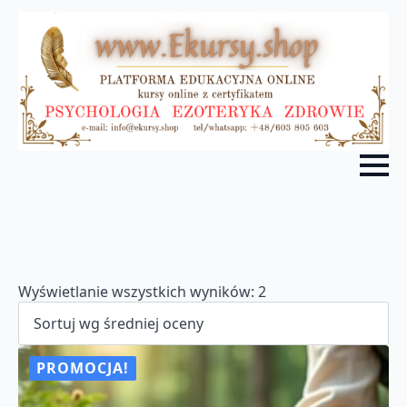
Posortowane
Wyświetlanie wszystkich wyników: 2
według
średniej
oceny
PROMOCJA!