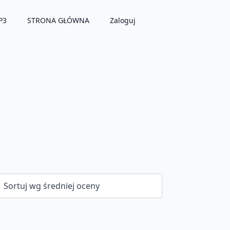
P3
STRONA GŁÓWNA
Zaloguj