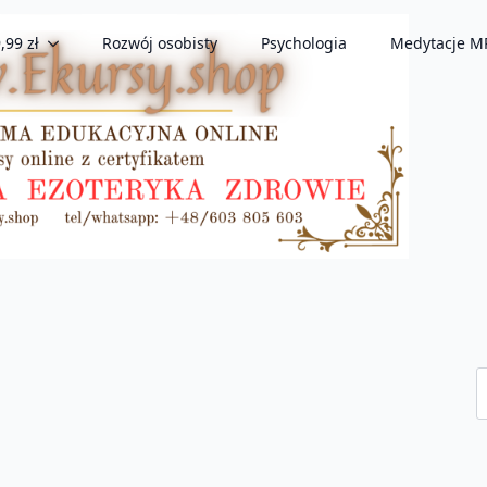
,99 zł
Rozwój osobisty
Psychologia
Medytacje M