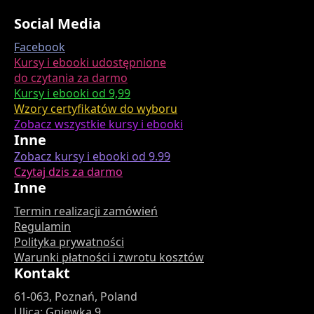
Social Media
Facebook
Kursy i ebooki udostępnione
do czytania za darmo
Kursy i ebooki od 9,99
Wzory certyfikatów do wyboru
Zobacz wszystkie kursy i ebooki
Inne
Zobacz kursy i ebooki od 9.99
Czytaj dzis za darmo
Inne
Termin realizacji zamówień
Regulamin
Polityka prywatności
Warunki płatności i zwrotu kosztów
Kontakt
61-063, Poznań, Poland
Ulica: Gniewka 9