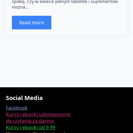
spokój. Czy w świecie pełnym tabletek i suplementów
można…
Read more
Social Media
Facebook
Kursy i ebooki udostępnione
do czytania za darmo
Kursy i ebooki od 9,99