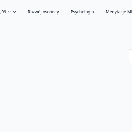
,99 zł
Rozwój osobisty
Psychologia
Medytacje M