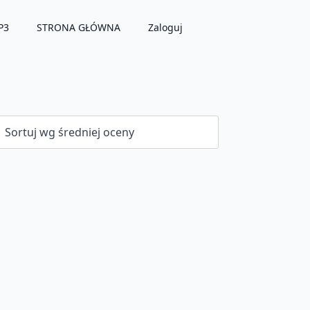
P3
STRONA GŁÓWNA
Zaloguj