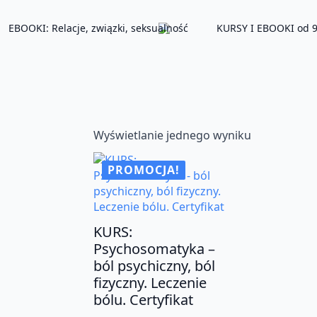
EBOOKI: Relacje, związki, seksualność
KURSY I EBOOKI od 9
Wyświetlanie jednego wyniku
PROMOCJA!
KURS:
Psychosomatyka –
ból psychiczny, ból
fizyczny. Leczenie
bólu. Certyfikat