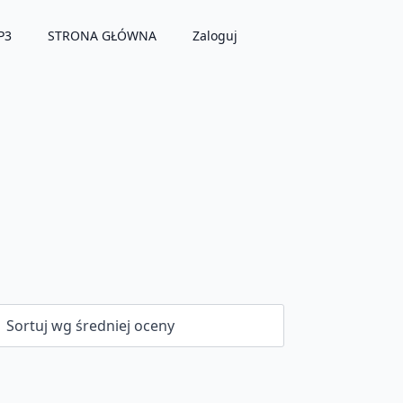
P3
STRONA GŁÓWNA
Zaloguj