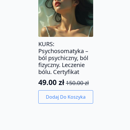
KURS:
Psychosomatyka –
ból psychiczny, ból
fizyczny. Leczenie
bólu. Certyfikat
49.00
zł
150.00
zł
Pierwotna
Aktualna
cena
cena
Dodaj Do Koszyka
wynosiła:
wynosi:
150.00 zł.
49.00 zł.