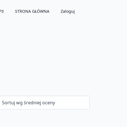
P3
STRONA GŁÓWNA
Zaloguj