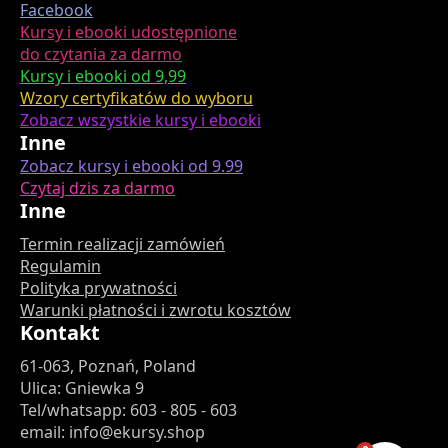
Facebook
Kursy i ebooki udostępnione
do czytania za darmo
Kursy i ebooki od 9,99
Wzory certyfikatów do wyboru
Zobacz wszystkie kursy i ebooki
Inne
Zobacz kursy i ebooki od 9.99
Czytaj dzis za darmo
Inne
Termin realizacji zamówień
Regulamin
Polityka prywatności
Warunki płatności i zwrotu kosztów
Kontakt
61-063, Poznań, Poland
Ulica: Gniewka 9
Tel/whatsapp: 603 - 805 - 603
email: info@ekursy.shop