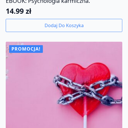
EBOOK: Psychologia karmiczna.
14.99
zł
Dodaj Do Koszyka
PROMOCJA!