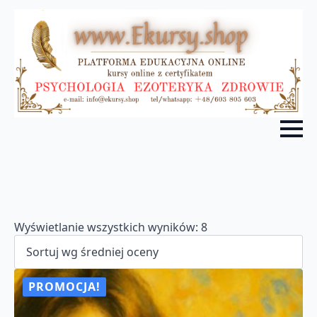
Posortowane
Wyświetlanie wszystkich wyników: 8
według
średniej
oceny
PROMOCJA!