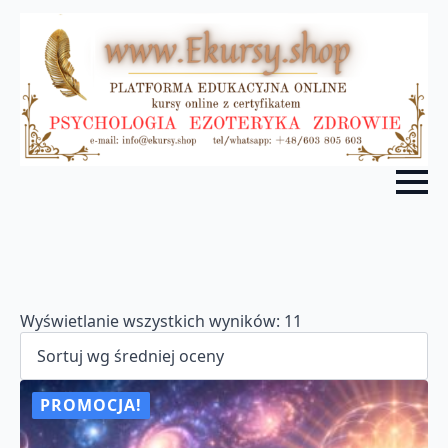
Posortowane
Wyświetlanie wszystkich wyników: 11
według
średniej
oceny
PROMOCJA!