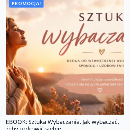
PROMOCJA!
EBOOK: Sztuka Wybaczania. Jak wybaczać,
żeby uzdrowić siebie.