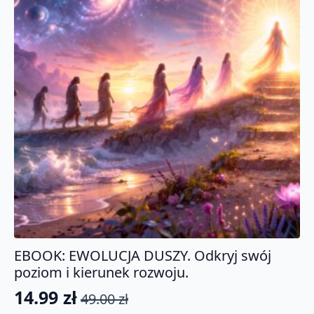
EBOOK: EWOLUCJA DUSZY. Odkryj swój
poziom i kierunek rozwoju.
14.99
zł
49.00
zł
Pierwotna
Aktualna