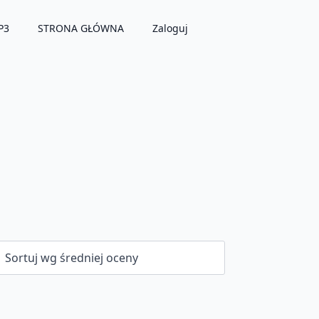
P3
STRONA GŁÓWNA
Zaloguj