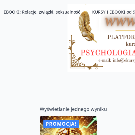
EBOOKI: Relacje, związki, seksualność
KURSY I EBOOKI od 9
Wyświetlanie jednego wyniku
PROMOCJA!