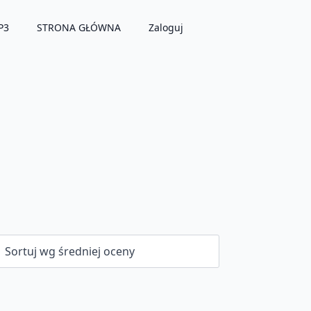
P3
STRONA GŁÓWNA
Zaloguj