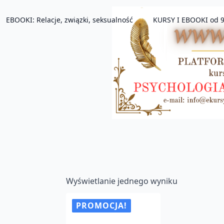
EBOOKI: Relacje, związki, seksualność
KURSY I EBOOKI od 9
Wyświetlanie jednego wyniku
PROMOCJA!