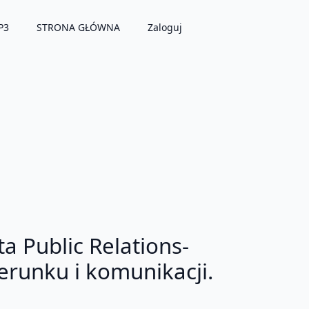
P3
STRONA GŁÓWNA
Zaloguj
ta Public Relations-
runku i komunikacji.