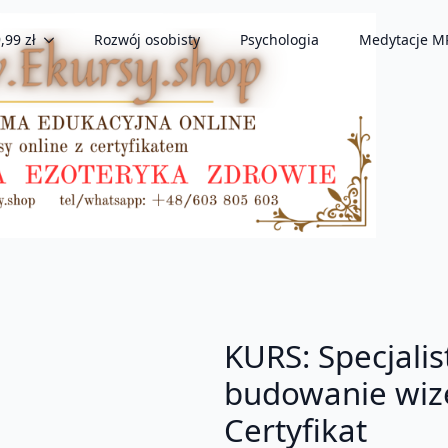
,99 zł
Rozwój osobisty
Psychologia
Medytacje M
KURS: Specjalis
budowanie wize
Certyfikat