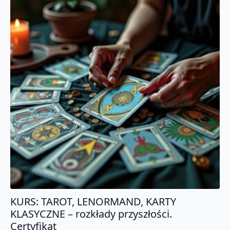
KURS: TAROT, LENORMAND, KARTY
KLASYCZNE – rozkłady przyszłości.
Certyfikat