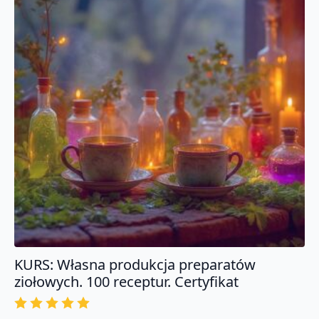
Certyfikat
KURS: Własna produkcja preparatów
ziołowych. 100 receptur. Certyfikat