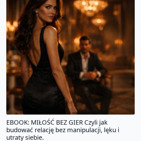
EBOOK: MIŁOŚĆ BEZ GIER Czyli jak
budować relację bez manipulacji, lęku i
utraty siebie.