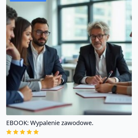
uzależnień.
Certyfikat
EBOOK: Wypalenie zawodowe.